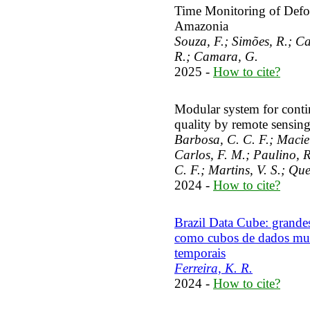
Time Monitoring of Defore
Amazonia
Souza, F.; Simões, R.; Car
R.; Camara, G.
2025 -
How to cite?
Modular system for conti
quality by remote sens
Barbosa, C. C. F.; Macie
Carlos, F. M.; Paulino, R
C. F.; Martins, V. S.; Que
2024 -
How to cite?
Brazil Data Cube: grand
como cubos de dados mult
temporais
Ferreira, K. R.
2024 -
How to cite?