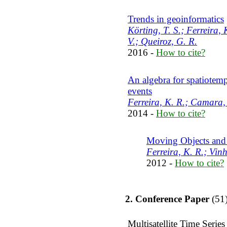
Trends in geoinformatics
Körting, T. S.; Ferreira,
V.; Queiroz, G. R.
2016 -
How to cite?
An algebra for spatiotemp
events
Ferreira, K. R.; Camara,
2014 -
How to cite?
Moving Objects and 
Ferreira, K. R.; Vin
2012 -
How to cite?
2. Conference Paper
(51
Multisatellite Time Serie