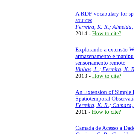
A RDF vocabulary for spa
sources
Ferreira, K. R.; Almeida,
2014 -
How to cite?
Explorando a extensão 
armazenamento e manipul
sensoriamento remoto
Vinhas, L.; Ferreira, K. R
2013 -
How to cite?
An Extension of Simple 
Spatiotemporal Observat
Ferreira, K. R.; Camara,
2011 -
How to cite?
Camada de Acesso a Dado