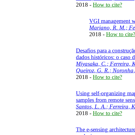
2018 -
How to cite?
VGI management web 
Mariano, R. M.; Fer
2018 -
How to cite
Desafios para a construç
dados históricos: o caso 
Miyasaka, C.; Ferreira, K
Queiroz, G. R.; Noronha,
2018 -
How to cite?
Using self-organizing map
samples from remote sens
Santos, L. A.; Ferreira, 
2018 -
How to cite?
The e-sensing architectur