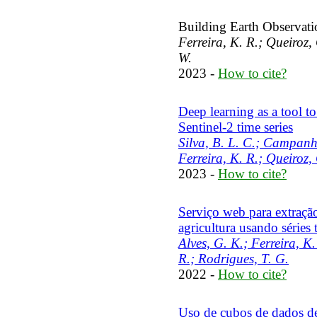
Building Earth Observa
Ferreira, K. R.; Queiroz,
W.
2023 -
How to cite?
Deep learning as a tool to
Sentinel-2 time series
Silva, B. L. C.; Campanh
Ferreira, K. R.; Queiroz,
2023 -
How to cite?
Serviço web para extração
agricultura usando séries 
Alves, G. K.; Ferreira, K.
R.; Rodrigues, T. G.
2022 -
How to cite?
Uso de cubos de dados de