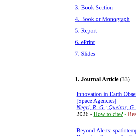
3. Book Section
4. Book or Monograph
5. Report
6. ePrint
7. Slides
1. Journal Article
(33)
Innovation in Earth Obse
[Space Agencies]
Negri, R. G.; Queiroz, G.
2026 -
How to cite?
-
Res
Beyond Alerts: spatiotemp