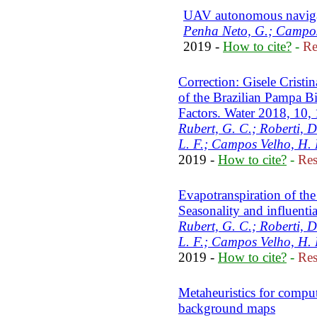
UAV autonomous naviga
Penha Neto, G.; Campos 
2019 -
How to cite?
-
Re
Correction: Gisele Cristin
of the Brazilian Pampa Bi
Factors. Water 2018, 10,
Rubert, G. C.; Roberti, D
L. F.; Campos Velho, H. 
2019 -
How to cite?
-
Res
Evapotranspiration of th
Seasonality and influentia
Rubert, G. C.; Roberti, D
L. F.; Campos Velho, H. 
2019 -
How to cite?
-
Res
Metaheuristics for comp
background maps