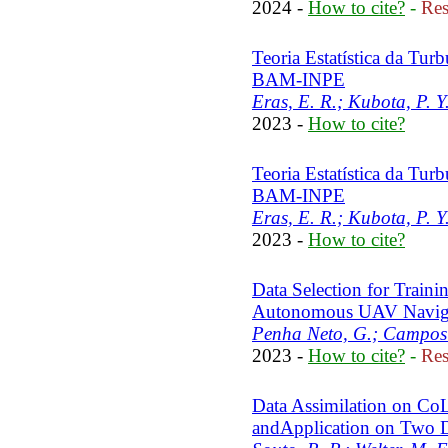
2024 -
How to cite?
-
Res
Teoria Estatística da Tur
BAM-INPE
Eras, E. R.; Kubota, P. 
2023 -
How to cite?
Teoria Estatística da Tur
BAM-INPE
Eras, E. R.; Kubota, P. 
2023 -
How to cite?
Data Selection for Traini
Autonomous UAV Navig
Penha Neto, G.; Campos 
2023 -
How to cite?
-
Res
Data Assimilation on C
andApplication on Two 