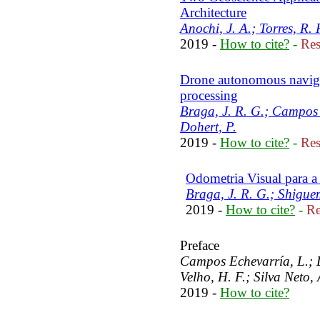
Architecture
Anochi, J. A.; Torres, R. 
2019 -
How to cite?
-
Res
Drone autonomous navig
processing
Braga, J. R. G.; Campos 
Dohert, P.
2019 -
How to cite?
-
Res
Odometria Visual para
Braga, J. R. G.; Shigue
2019 -
How to cite?
-
Re
Preface
Campos Echevarría, L.; 
Velho, H. F.; Silva Neto, 
2019 -
How to cite?