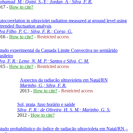
hamad, M.; Ogini, S.-Y.; Jordan, A.; Silva, F. R.
017 -
How to cite?
tocorrelation in ultraviolet radiation measured at ground level using
trended fluctuation analysis
lva Filho, P. C.; Silva, F. R.; Corso, G.
016 -
How to cite?
-
Restricted access
tudo experimental da Camada Limite Convectiva no semiárido
asileiro
lva, F. R.; Leme, N. M. P.; Santos e Silva, C. M.
015 -
How to cite?
-
Restricted access
Aspectos da radiação ultravioleta em Natal/RN
Marinho, G.; Silva, F. R.
2013 -
How to cite?
-
Restricted access
Sol, praia, fuso horário e saúde
Silva, F. R.; de Oliveira, H. S. M.; Marinho, G. S.
2012 -
How to cite?
tudo probabilistico do índice de radiação ultravioleta em Natal/RN –