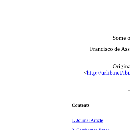
Some o
Francisco de Ass
Origin
<
http://urlib.ne
Contents
1. Journal Article