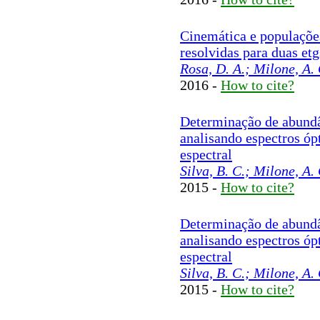
Cinemática e populaçõe
resolvidas para duas et
Rosa, D. A.; Milone, A. 
2016 -
How to cite?
Determinação de abundâ
analisando espectros óp
espectral
Silva, B. C.; Milone, A. 
2015 -
How to cite?
Determinação de abundâ
analisando espectros óp
espectral
Silva, B. C.; Milone, A. 
2015 -
How to cite?