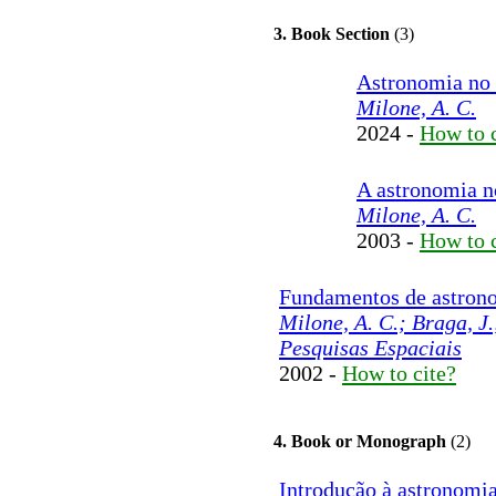
3. Book Section
(3)
Astronomia no 
Milone, A. C.
2024 -
How to c
A astronomia n
Milone, A. C.
2003 -
How to c
Fundamentos de astrono
Milone, A. C.; Braga, J.
Pesquisas Espaciais
2002 -
How to cite?
4. Book or Monograph
(2)
Introdução à astronomia 