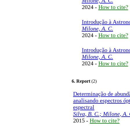
Milone, A. C.
2024 -
How to cite?
Introdução à Astron
Milone, A. C.
2024 -
How to cite?
Introdução à Astron
Milone, A. C.
2024 -
How to cite?
6. Report
(2)
Determinação de abundâ
analisando espectros óp
espectral
Silva, B. C.; Milone, A. 
2015 -
How to cite?