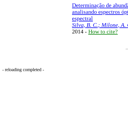
Determinação de abundâ
analisando espectros óp
espectral
Silva, B. C.; Milone, A. 
2014 -
How to cite?
- reloading completed -